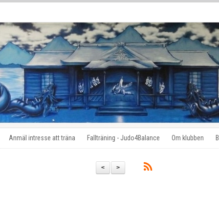
Anmäl intresse att träna
Fallträning - Judo4Balance
Om klubben
B
<
>