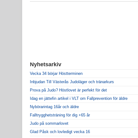
Nyhetsarkiv
Vecka 34 börjar Höstterminen
Inbjudan Till Västerås Judoläger och tränarkurs
Prova på Judo? Höstlovet är perfekt för det
Idag en jättefin artikel i VLT om Fallprevention för äldre
Nybörarintag 16år och äldre
Falltrygghetsträning för dig +65 år
Judo på sommarlovet
Glad Påsk och lovledigt vecka 16