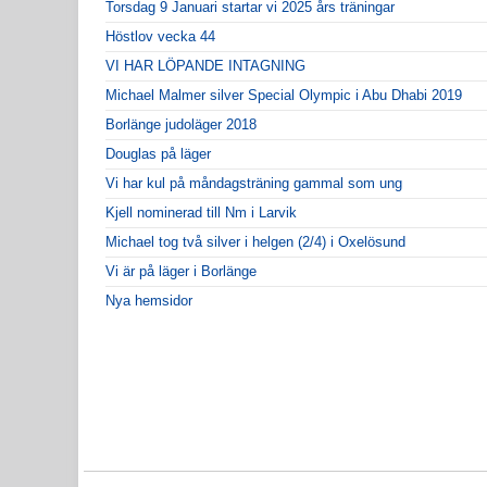
Torsdag 9 Januari startar vi 2025 års träningar
Höstlov vecka 44
VI HAR LÖPANDE INTAGNING
Michael Malmer silver Special Olympic i Abu Dhabi 2019
Borlänge judoläger 2018
Douglas på läger
Vi har kul på måndagsträning gammal som ung
Kjell nominerad till Nm i Larvik
Michael tog två silver i helgen (2/4) i Oxelösund
Vi är på läger i Borlänge
Nya hemsidor