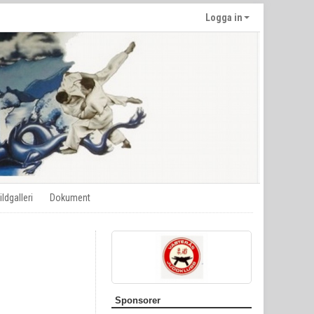
Logga in
ildgalleri
Dokument
Sponsorer