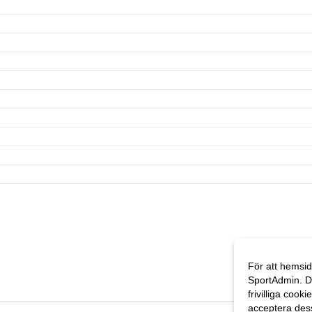
För att hemsid
SportAdmin. D
frivilliga cooki
acceptera des