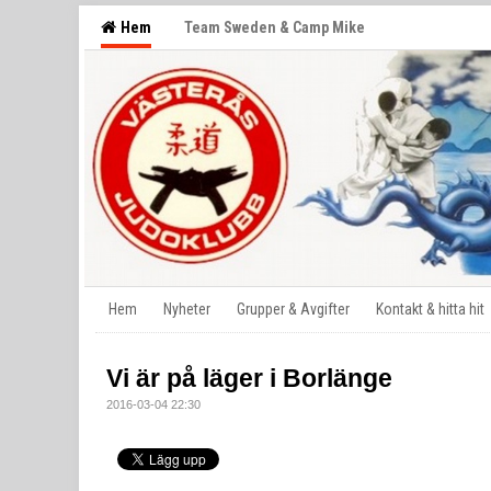
Hem
Team Sweden & Camp Mike
Hem
Nyheter
Grupper & Avgifter
Kontakt & hitta hit
Vi är på läger i Borlänge
2016-03-04 22:30